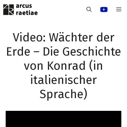
Zum
M
Inhalt
springen
Video: Wächter der
Erde – Die Geschichte
von Konrad (in
italienischer
Sprache)