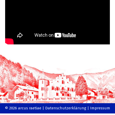
© 2026 arcus raetiae |
Datenschutzerklärung
|
Impressum