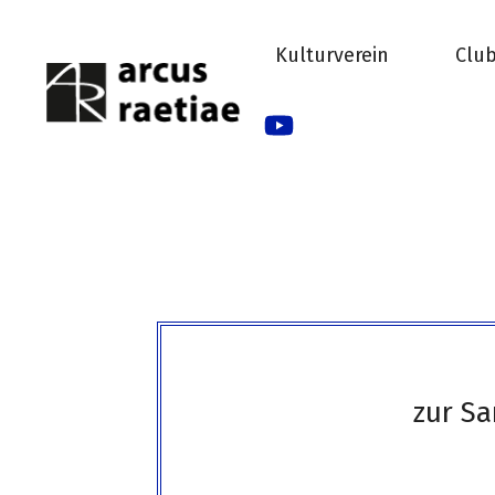
Zum
Inhalt
Kulturverein
Clu
springen
zur Sa