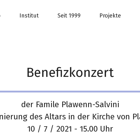
b
Institut
Seit 1999
Projekte
Benefizkonzert
der Famile Plawenn-Salvini

nierung des Altars in der Kirche von P
10 / 7 / 2021 - 15.00 Uhr