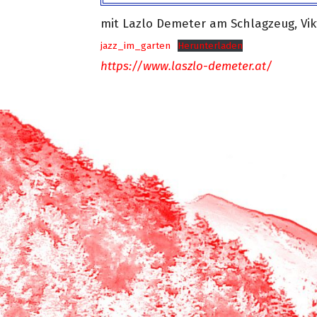
mit Lazlo Demeter am Schlagzeug, Vik
jazz_im_garten
Herunterladen
https://www.laszlo-demeter.at/