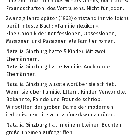
Eine Zeit aber auch des Widerstandes, der Lieb- &
Freundschaften, des Vertrauens. Nicht für jeden.
Zwanzig Jahre später (1963) entstand ihr vielleicht
berühmteste Buch: »Familienlexikon«
Eine Chronik der Konfessionen, Obsessionen,
Missionen und Passionen als Familienroman.
Natalia Ginzburg hatte 5 Kinder. Mit zwei
Ehemännern.
Natalia Ginzburg hatte Familie. Auch ohne
Ehemänner.
Natalia Ginzburg wusste worüber sie schrieb.
Wenn sie über Familie, Eltern, Kinder, Verwandte,
Bekannte, Feinde und Freunde schrieb.
Wir sollten der großen Dame der modernen
italienischen Literatur aufmerksam zuhören.
Natalia Ginzburg hat in einem kleinen Büchlein
große Themen aufgegriffen.