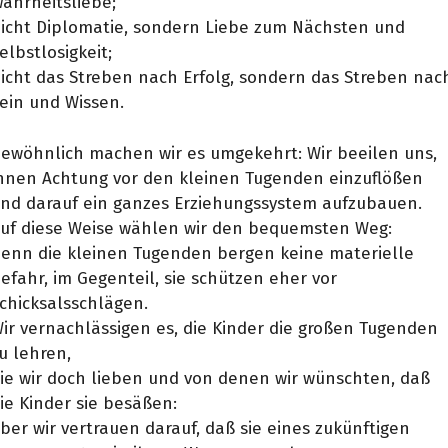
ahrheitsliebe;
icht Diplomatie, sondern Liebe zum Nächsten und
elbstlosigkeit;
icht das Streben nach Erfolg, sondern das Streben nac
ein und Wissen.
ewöhnlich machen wir es umgekehrt: Wir beeilen uns,
hnen Achtung vor den kleinen Tugenden einzuflößen
nd darauf ein ganzes Erziehungssystem aufzubauen.
uf diese Weise wählen wir den bequemsten Weg:
enn die kleinen Tugenden bergen keine materielle
efahr, im Gegenteil, sie schützen eher vor
chicksalsschlägen.
ir vernachlässigen es, die Kinder die großen Tugenden
u lehren,
ie wir doch lieben und von denen wir wünschten, daß
ie Kinder sie besäßen:
ber wir vertrauen darauf, daß sie eines zukünftigen