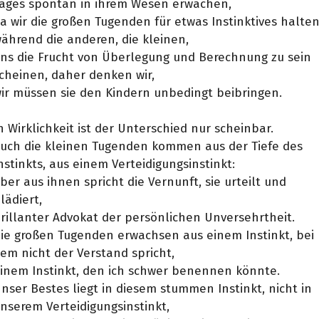
ages spontan in ihrem Wesen erwachen,
a wir die großen Tugenden für etwas Instinktives halten
ährend die anderen, die kleinen,
ns die Frucht von Überlegung und Berechnung zu sein
cheinen, daher denken wir,
ir müssen sie den Kindern unbedingt beibringen.
n Wirklichkeit ist der Unterschied nur scheinbar.
uch die kleinen Tugenden kommen aus der Tiefe des
nstinkts, aus einem Verteidigungsinstinkt:
ber aus ihnen spricht die Vernunft, sie urteilt und
lädiert,
rillanter Advokat der persönlichen Unversehrtheit.
ie großen Tugenden erwachsen aus einem Instinkt, bei
em nicht der Verstand spricht,
inem Instinkt, den ich schwer benennen könnte.
nser Bestes liegt in diesem stummen Instinkt, nicht in
nserem Verteidigungsinstinkt,