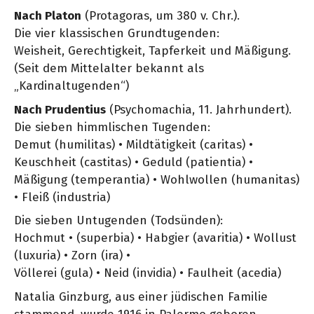
Nach Platon
(Protagoras, um 380 v. Chr.).
Die vier klassischen Grundtugenden:
Weisheit, Gerechtigkeit, Tapferkeit und Mäßigung.
(Seit dem Mittelalter bekannt als
„Kardinaltugenden“)
Nach Prudentius
(Psychomachia, 11. Jahrhundert).
Die sieben himmlischen Tugenden:
Demut (humilitas) • Mildtätigkeit (caritas) •
Keuschheit (castitas) • Geduld (patientia) •
Mäßigung (temperantia) • Wohlwollen (humanitas)
• Fleiß (industria)
Die sieben Untugenden (Todsünden):
Hochmut • (superbia) • Habgier (avaritia) • Wollust
(luxuria) • Zorn (ira) •
Völlerei (gula) • Neid (invidia) • Faulheit (acedia)
Natalia Ginzburg, aus einer jüdischen Familie