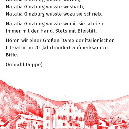
Natalia Ginzburg wusste weshalb,
Natalia Ginzburg wusste wozu sie schrieb.
Natalia Ginzburg wusste womit sie schrieb.
Immer mit der Hand. Stets mit Bleistift.
Hören wir einer Großen Dame der italienischen
Literatur im 20. Jahrhundert aufmerksam zu.
Bitte.
(Renald Deppe)