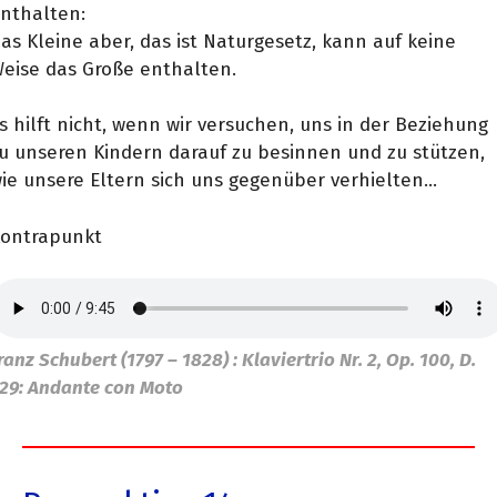
nthalten:
as Kleine aber, das ist Naturgesetz, kann auf keine
eise das Große enthalten.
s hilft nicht, wenn wir versuchen, uns in der Beziehung
u unseren Kindern darauf zu besinnen und zu stützen,
ie unsere Eltern sich uns gegenüber verhielten…
ontrapunkt
ranz Schubert (1797 – 1828) : Klaviertrio Nr. 2, Op. 100, D.
29: Andante con Moto