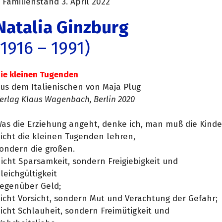
Familienstand 3. April 2022
Natalia Ginzburg
(1916 – 1991)
ie kleinen Tugenden
us dem Italienischen von Maja Plug
erlag Klaus Wagenbach, Berlin 2020
as die Erziehung angeht, denke ich, man muß die Kinde
icht die kleinen Tugenden lehren,
ondern die großen.
icht Sparsamkeit, sondern Freigiebigkeit und
leichgültigkeit
egenüber Geld;
icht Vorsicht, sondern Mut und Verachtung der Gefahr;
icht Schlauheit, sondern Freimütigkeit und