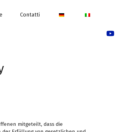
e
Contatti
y
ffenen mitgeteilt, dass die
der Erfüllung von gesetzlichen und