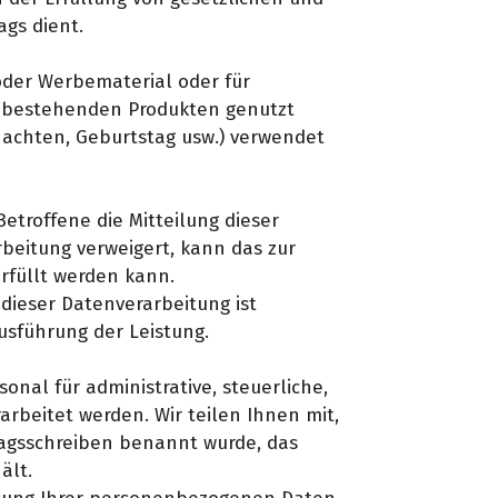
ags dient.
der Werbematerial oder für
i bestehenden Produkten genutzt
achten, Geburtstag usw.) verwendet
etroffene die Mitteilung dieser
eitung verweigert, kann das zur
erfüllt werden kann.
dieser Datenverarbeitung ist
Ausführung der Leistung.
al für administrative, steuerliche,
rbeitet werden. Wir teilen Ihnen mit,
ragsschreiben benannt wurde, das
ält.