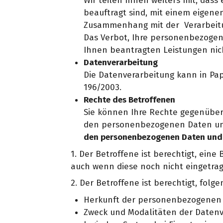
Wir teilen Ihnen weiters mit, das
beauftragt sind, mit einem eigenen
Zusammenhang mit der Verarbeitu
Das Verbot, Ihre personenbezogene
Ihnen beantragten Leistungen nic
Datenverarbeitung
Die Datenverarbeitung kann in Pap
196/2003.
Rechte des Betroffenen
Sie können Ihre Rechte gegenüber 
den personenbezogenen Daten und 
den personenbezogenen Daten und
1. Der Betroffene ist berechtigt, ein
auch wenn diese noch nicht eingetrag
2. Der Betroffene ist berechtigt, fol
Herkunft der personenbezogenen
Zweck und Modalitäten der Datenv