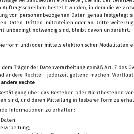
s etwaige verbandsexterne Anbieter, die mit der Verar
 Auftragsschreiben bestellt wurden, in dem die Verantw
ng von personenbezogenen Daten genau festgelegt si
n Daten Dritten mitzuteilen oder an Dritte weiterzug
ht unbedingt notwendig sind, bleibt davon unberührt.
ierform und/oder mittels elektronischer Modalitäten er
dem Träger der Datenverarbeitung gemäß Art. 7 des GvD
andere Rechte – jederzeit geltend machen. Wortlaut d
 andere Rechte
e Bestätigung über das Bestehen oder Nichtbestehen von
en sind, und deren Mitteilung in lesbarer Form zu erhal
gende Informationen zu erhalten:
 Daten
erarbeitung;