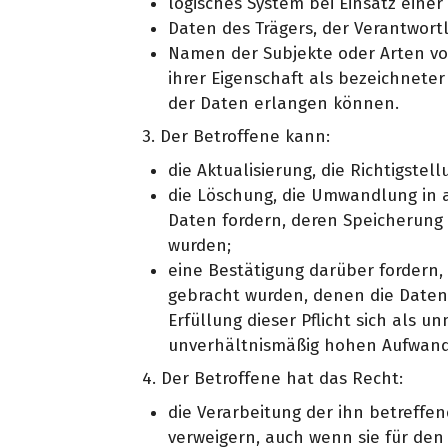
logisches System bei Einsatz eine
Daten des Trägers, der Verantwortl
Namen der Subjekte oder Arten vo
ihrer Eigenschaft als bezeichneter
der Daten erlangen können.
3. Der Betroffene kann:
die Aktualisierung, die Richtigste
die Löschung, die Umwandlung in a
Daten fordern, deren Speicherung fü
wurden;
eine Bestätigung darüber fordern, 
gebracht wurden, denen die Daten
Erfüllung dieser Pflicht sich als 
unverhältnismäßig hohen Aufwand
4. Der Betroffene hat das Recht:
die Verarbeitung der ihn betreff
verweigern, auch wenn sie für den