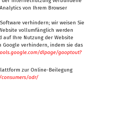
d der Internetnutzung verbundene
Analytics von Ihrem Browser
Software verhindern; wir weisen Sie
 Website vollumfänglich werden
d auf Ihre Nutzung der Website
h Google verhindern, indem sie das
/tools.google.com/dlpage/gaoptout?
lattform zur Online-Beilegung
u/consumers/odr/