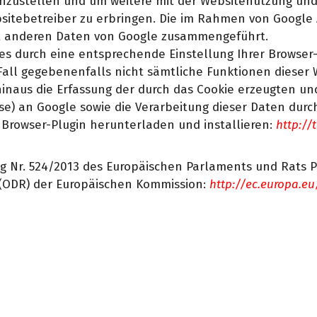
nzustellen und um weitere mit der Websitenutzung un
itebetreiber zu erbringen. Die im Rahmen von Google 
mit anderen Daten von Google zusammengeführt.
es durch eine entsprechende Einstellung Ihrer Browser-
m Fall gegebenenfalls nicht sämtliche Funktionen dieser
naus die Erfassung der durch das Cookie erzeugten un
se) an Google sowie die Verarbeitung dieser Daten durc
Browser-Plugin herunterladen und installieren:
http:/
g Nr. 524/2013 des Europäischen Parlaments und Rats P
n (ODR) der Europäischen Kommission:
http://ec.europa.e