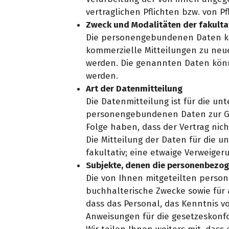
vertraglichen Pflichten bzw. von P
Zweck und Modalitäten der fakulta
Die personengebundenen Daten kö
kommerzielle Mitteilungen zu neu
werden. Die genannten Daten kön
werden.
Art der Datenmitteilung
Die Datenmitteilung ist für die un
personengebundenen Daten zur Gän
Folge haben, dass der Vertrag nich
Die Mitteilung der Daten für die 
fakultativ; eine etwaige Verweiger
Subjekte, denen die personenbezog
Die von Ihnen mitgeteilten perso
buchhalterische Zwecke sowie für 
dass das Personal, das Kenntnis 
Anweisungen für die gesetzeskon