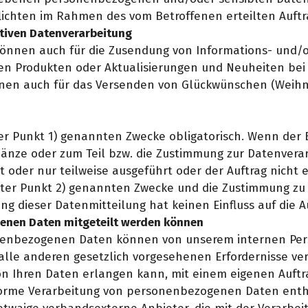
flichten im Rahmen des vom Betroffenen erteilten Auftr
tiven Datenverarbeitung
nnen auch für die Zusendung von Informations- und/o
en Produkten oder Aktualisierungen und Neuheiten be
nen auch für das Versenden von Glückwünschen (Weihn
ter Punkt 1) genannten Zwecke obligatorisch. Wenn der B
ze oder zum Teil bzw. die Zustimmung zur Datenverarb
t oder nur teilweise ausgeführt oder der Auftrag nicht 
unter Punkt 2) genannten Zwecke und die Zustimmung zu 
ung dieser Datenmitteilung hat keinen Einfluss auf die 
enen Daten mitgeteilt werden können
nenbezogenen Daten können von unserem internen Person
alle anderen gesetzlich vorgesehenen Erfordernisse vera
von Ihren Daten erlangen kann, mit einem eigenen Auft
forme Verarbeitung von personenbezogenen Daten enth