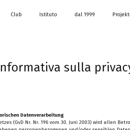
Club
Istituto
dal 1999
Projekt
Informativa sulla privac
orischen Datenverarbeitung
zes (GvD Nr. Nr. 196 vom 30. Juni 2003) wird allen Betro
gebenen personenbezogenen und/oder sensiblen Daten 