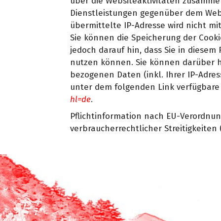
über die Websiteaktivitäten zusamme
Dienstleistungen gegenüber dem Webs
übermittelte IP-Adresse wird nicht 
Sie können die Speicherung der Cooki
jedoch darauf hin, dass Sie in diese
nutzen können. Sie können darüber hi
bezogenen Daten (inkl. Ihrer IP-Adres
unter dem folgenden Link verfügbare 
hl=de
.
Pflichtinformation nach EU-Verordnun
verbraucherrechtlicher Streitigkeite