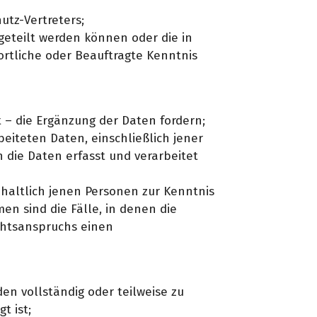
utz-Vertreters;
eteilt werden können oder die in
wortliche oder Beauftragte Kenntnis
t – die Ergänzung der Daten fordern;
eiteten Daten, einschließlich jener
h die Daten erfasst und verarbeitet
inhaltlich jenen Personen zur Kenntnis
 sind die Fälle, in denen die
echtsanspruchs einen
n vollständig oder teilweise zu
t ist;