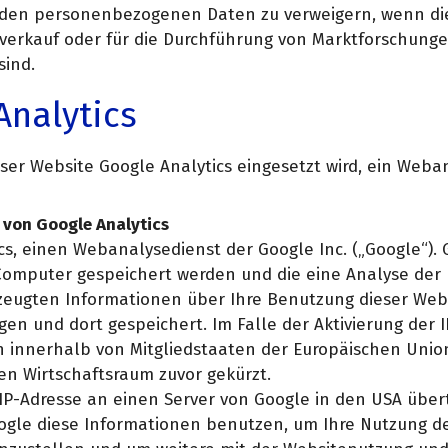
enden personenbezogenen Daten zu verweigern, wenn di
verkauf oder für die Durchführung von Marktforschung
ind.
Analytics
ieser Website Google Analytics eingesetzt wird, ein Weba
 von Google Analytics
s, einen Webanalysedienst der Google Inc. („Google“). 
m Computer gespeichert werden und die eine Analyse der
zeugten Informationen über Ihre Benutzung dieser Web
gen und dort gespeichert. Im Falle der Aktivierung der 
ch innerhalb von Mitgliedstaaten der Europäischen Unio
 Wirtschaftsraum zuvor gekürzt.
 IP-Adresse an einen Server von Google in den USA über
oogle diese Informationen benutzen, um Ihre Nutzung 