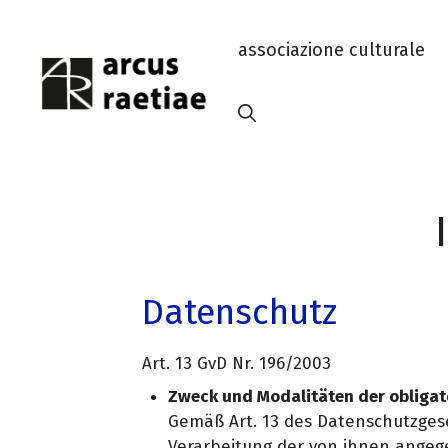
Vai
al
associazione culturale
contenuto
Datenschutz
Art. 13 GvD Nr. 196/2003
Zweck und Modalitäten der obligat
Gemäß Art. 13 des Datenschutzgeset
Verarbeitung der von ihnen ange