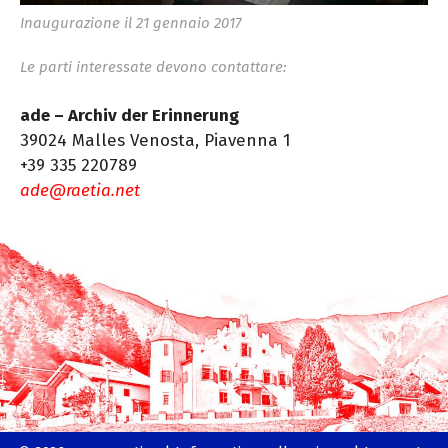
Inaugurazione il 21 gennaio 2017
Le parti interessate devono contattare:
ade – Archiv der Erinnerung
39024 Malles Venosta, Piavenna 1
+39 335 220789
ade@raetia.net