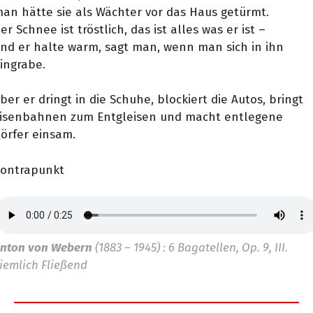
an hätte sie als Wächter vor das Haus getürmt.
er Schnee ist tröstlich, das ist alles was er ist –
nd er halte warm, sagt man, wenn man sich in ihn
ingrabe.
ber er dringt in die Schuhe, blockiert die Autos, bringt
isenbahnen zum Entgleisen und macht entlegene
örfer einsam.
ontrapunkt
nton von Webern
(1883 – 1945) : 6 Bagatellen, Op. 9, III.
iemlich Fließend