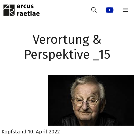
Zum
M
Inhalt
springen
Verortung &
Perspektive _15
Kopfstand 10. April 2022