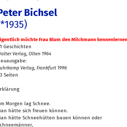
Peter Bichsel
(*1935)
igentlich möchte Frau Blum den Milchmann kennenlernen
1 Geschichten
alter Verlag, Olten 1964
euausgabe:
uhrkamp Verlag, Frankfurt 1996
3 Seiten
rklärung
m Morgen lag Schnee.
an hätte sich freuen können.
an hätte Schneehütten bauen können oder
chneemänner,