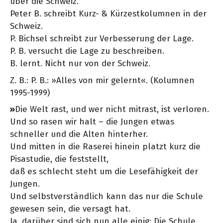
über die Schweiz.
Peter B. schreibt Kurz- & Kürzestkolumnen in der
Schweiz.
P. Bichsel schreibt zur Verbesserung der Lage.
P. B. versucht die Lage zu beschreiben.
B. lernt. Nicht nur von der Schweiz.
Z. B.: P. B.: »Alles von mir gelernt«. (Kolumnen
1995-1999)
»
Die Welt rast, und wer nicht mitrast, ist verloren.
Und so rasen wir halt – die Jungen etwas
schneller und die Alten hinterher.
Und mitten in die Raserei hinein platzt kurz die
Pisastudie, die feststellt,
daß es schlecht steht um die Lesefähigkeit der
Jungen.
Und selbstverständlich kann das nur die Schule
gewesen sein, die versagt hat.
Ja, darüber sind sich nun alle einig: Die Schule