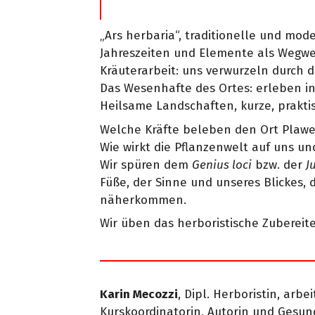
„Ars herbaria“, traditionelle und mod
Jahreszeiten und Elemente als Wegwe
Kräuterarbeit: uns verwurzeln durch 
Das Wesenhafte des Ortes: erleben in
Heilsame Landschaften, kurze, prakti
Welche Kräfte beleben den Ort Plaw
Wie wirkt die Pflanzenwelt auf uns un
Wir spüren dem
Genius loci
bzw. der
J
Füße, der Sinne und unseres Blickes,
näherkommen.
Wir üben das herboristische Zuberei
Karin Mecozzi
, Dipl. Herboristin, arb
Kurskoordinatorin, Autorin und Gesun