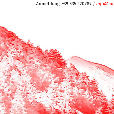
Anmeldung: +39 335 220789 /
info@rae