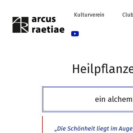
Zum
Inhalt
Kulturverein
Clu
springen
Heilpflan
ein alchem
„Die Schönheit liegt im Auge