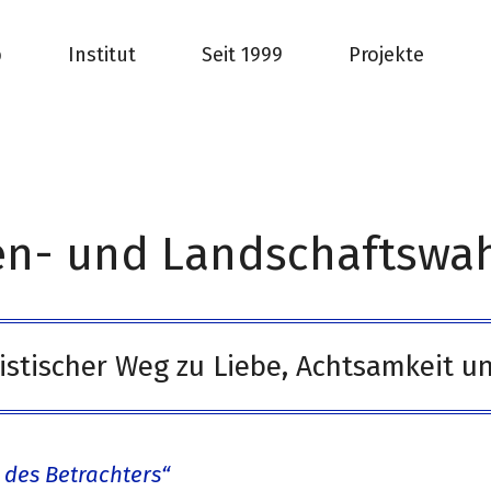
b
Institut
Seit 1999
Projekte
zen- und Landschaftsw
istischer Weg zu Liebe, Achtsamkeit un
 des Betrachters“