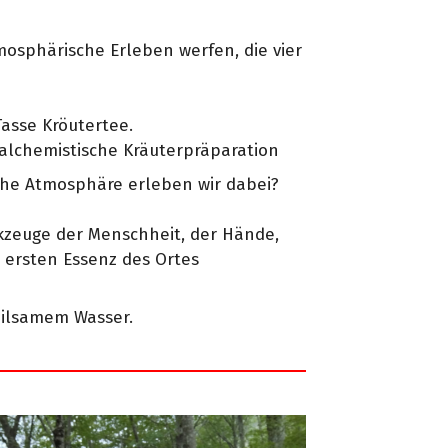
mosphärische Erleben werfen, die vier
asse Kröutertee.
 alchemistische Kräuterpräparation
he Atmosphäre erleben wir dabei?
zeuge der Menschheit, der Hände,
 ersten Essenz des Ortes
eilsamem Wasser.